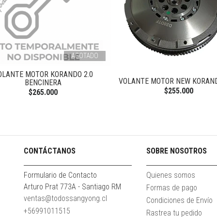
AGOTADO
OLANTE MOTOR KORANDO 2.0
VOLANTE MOTOR NEW KORAN
BENCINERA
$255.000
$265.000
CONTÁCTANOS
SOBRE NOSOTROS
Formulario de Contacto
Quienes somos
Arturo Prat 773A - Santiago RM
Formas de pago
ventas@todossangyong.cl
Condiciones de Envío
+56991011515
Rastrea tu pedido