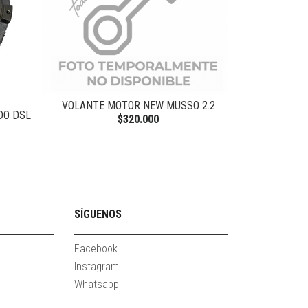
VOLANTE MOTOR NEW MUSSO 2.2
RODAMIENTO E
DO DSL
$320.000
SÍGUENOS
Facebook
Instagram
Whatsapp