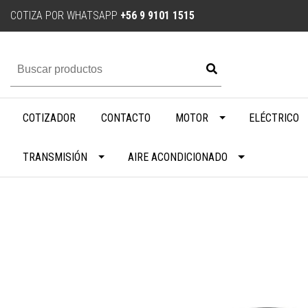
COTIZA POR WHATSAPP
+56 9 9101 1515
COTIZADOR
CONTACTO
MOTOR
ELÉCTRICO
TRANSMISIÓN
AIRE ACONDICIONADO