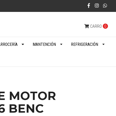
CARRO
0
ARROCERÍA
MANTENCIÓN
REFRIGERACIÓN
E MOTOR
.6 BENC