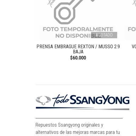
AGOTADO
 NEW ACTYON
PRENSA EMBRAGUE REXTON / MUSSO 2.9
V
BAJA
0
$60.000
Repuestos Ssangyong originales y
alternativos de las mejoras marcas para tu