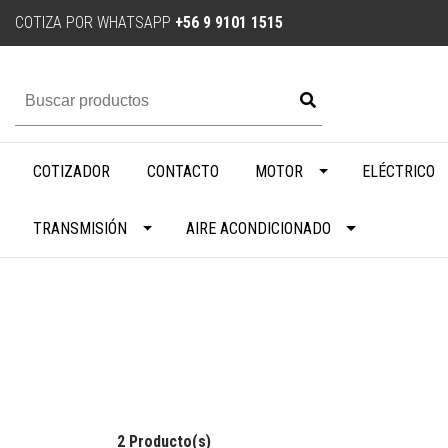
COTIZA POR WHATSAPP
+56 9 9101 1515
COTIZADOR
CONTACTO
MOTOR
ELÉCTRICO
TRANSMISIÓN
AIRE ACONDICIONADO
2 Producto(s)