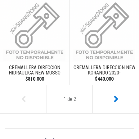
CREMALLERA DIRECCION
CREMALLERA DIRECCION NEW
HIDRAULICA NEW MUSSO
KORANDO 2020-
$810.000
$440.000
1
de
2