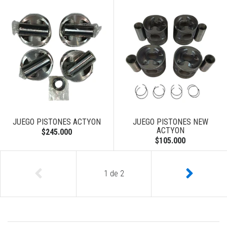
JUEGO PISTONES ACTYON
JUEGO PISTONES NEW
ACTYON
$245.000
$105.000
1
de
2