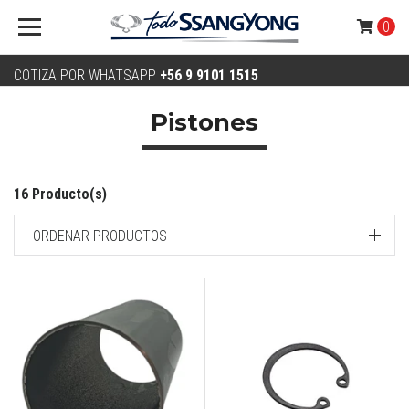
0
COTIZA POR WHATSAPP
+56 9 9101 1515
Pistones
16 Producto(s)
ORDENAR PRODUCTOS