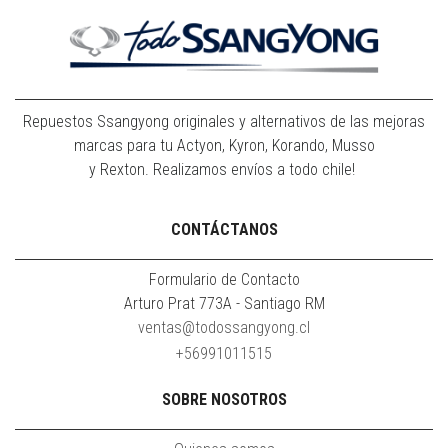
Repuestos Ssangyong originales y alternativos de las mejoras
marcas para tu Actyon, Kyron, Korando, Musso
y Rexton. Realizamos envíos a todo chile!
CONTÁCTANOS
Formulario de Contacto
Arturo Prat 773A - Santiago RM
ventas@todossangyong.cl
+56991011515
SOBRE NOSOTROS