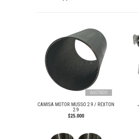
AGOTADO
CAMISA MOTOR MUSSO 2.9 / REXTON
2.9
$25.000