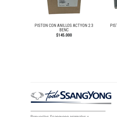
PISTON CON ANILLOS ACTYON 2.3
PIS
BENC
$145.000
Repuestos Ssangyong originales y