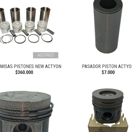
AGOTADO
AMISAS PISTONES NEW ACTYON
PASADOR PISTON ACTYO
$360.000
$7.000