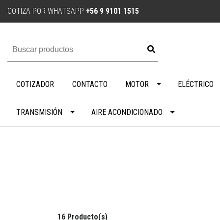
COTIZA POR WHATSAPP
+56 9 9101 1515
COTIZADOR
CONTACTO
MOTOR
ELÉCTRICO
TRANSMISIÓN
AIRE ACONDICIONADO
16 Producto(s)