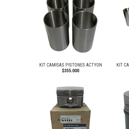
KIT CAMISAS PISTONES ACTYON
KIT C
$355.000