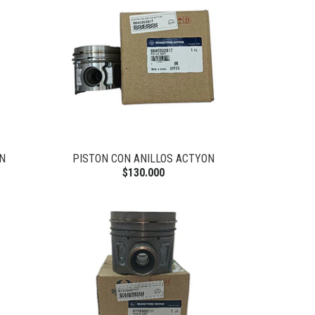
N
PISTON CON ANILLOS ACTYON
$130.000