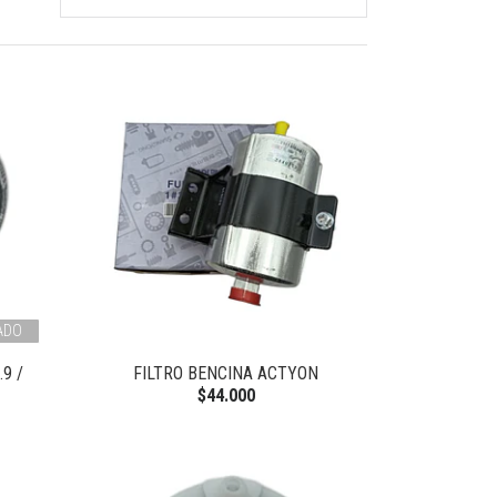
ADO
9 /
FILTRO BENCINA ACTYON
$44.000