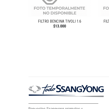
FILTRO BENCINA TIVOLI 1.6
FI
$13.000
Repuestos Ssangyong originales y