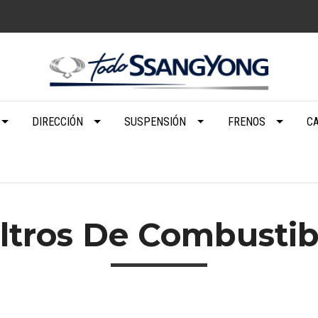
DIRECCIÓN
SUSPENSIÓN
FRENOS
C
iltros De Combustib