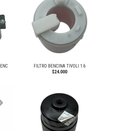
BENC
FILTRO BENCINA TIVOLI 1.6
$24.000