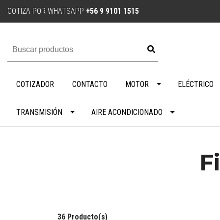
COTIZA POR WHATSAPP
+56 9 9101 1515
COTIZADOR
CONTACTO
MOTOR
ELÉCTRICO
TRANSMISIÓN
AIRE ACONDICIONADO
F
36 Producto(s)