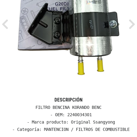
Previous
Ne
DESCRIPCIÓN
FILTRO BENCINA KORANDO BENC

  - OEM: 2240034301

  - Marca producto: Original Ssangyong

  - Categoría: MANTENCION / FILTROS DE COMBUSTIBLE
