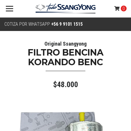
0
COTIZA POR WHATSAPP
+56 9 9101 1515
Original Ssangyong
FILTRO BENCINA
KORANDO BENC
$48.000