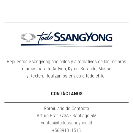
Repuestos Ssangyong originales y alternativos de las mejoras
marcas para tu Actyon, Kyron, Korando, Musso
y Rexton. Realizamos envíos a todo chile!
CONTÁCTANOS
Formulario de Contacto
Arturo Prat 773A - Santiago RM
ventas@todossangyong.cl
+56991011515