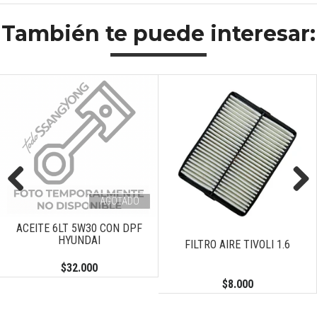
También te puede interesar:
AGOTADO
Previous
Next
ACEITE 6LT 5W30 CON DPF
HYUNDAI
FILTRO AIRE TIVOLI 1.6
$32.000
$8.000