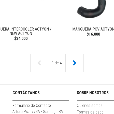
UERA INTERCOOLER ACTYON /
MANGUERA PCV ACTYO
NEW ACTYON
$16.000
$34.000
1
de
4
CONTÁCTANOS
SOBRE NOSOTROS
Formulario de Contacto
Quienes somos
Arturo Prat 773A - Santiago RM
Formas de pago