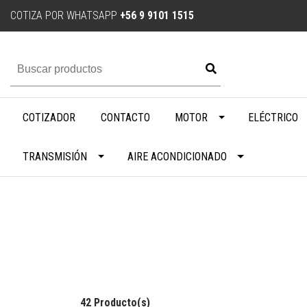
COTIZA POR WHATSAPP
+56 9 9101 1515
COTIZADOR
CONTACTO
MOTOR
ELÉCTRICO
TRANSMISIÓN
AIRE ACONDICIONADO
42 Producto(s)