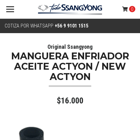
0
COTIZA POR WHATSAPP
+56 9 9101 1515
Original Ssangyong
MANGUERA ENFRIADOR
ACEITE ACTYON / NEW
ACTYON
$16.000