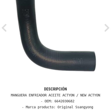
Previous
Ne
DESCRIPCIÓN
MANGUERA ENFRIADOR ACEITE ACTYON / NEW ACTYON

  - OEM: 6642030682

  - Marca producto: Original Ssangyong
