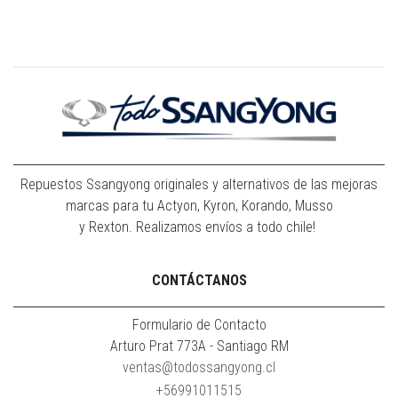
Repuestos Ssangyong originales y alternativos de las mejoras
marcas para tu Actyon, Kyron, Korando, Musso
y Rexton. Realizamos envíos a todo chile!
CONTÁCTANOS
Formulario de Contacto
Arturo Prat 773A - Santiago RM
ventas@todossangyong.cl
+56991011515