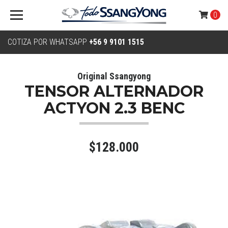
0
COTIZA POR WHATSAPP
+56 9 9101 1515
Original Ssangyong
TENSOR ALTERNADOR
ACTYON 2.3 BENC
$128.000