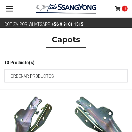
0
COTIZA POR WHATSAPP
+56 9 9101 1515
Capots
13 Producto(s)
ORDENAR PRODUCTOS