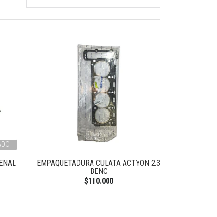
ADO
ENAL
EMPAQUETADURA CULATA ACTYON 2.3
BENC
$110.000