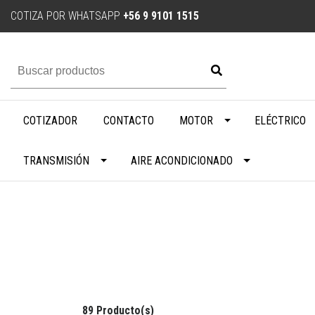
COTIZA POR WHATSAPP
+56 9 9101 1515
COTIZADOR
CONTACTO
MOTOR
ELÉCTRICO
TRANSMISIÓN
AIRE ACONDICIONADO
89 Producto(s)