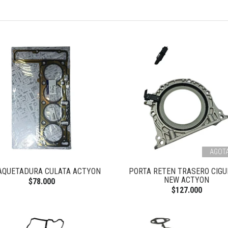
AGOT
QUETADURA CULATA ACTYON
PORTA RETEN TRASERO CIGU
NEW ACTYON
$78.000
$127.000