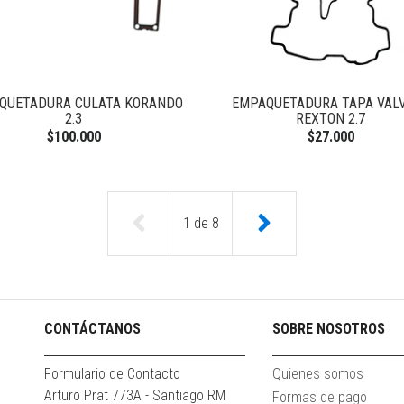
QUETADURA CULATA KORANDO
EMPAQUETADURA TAPA VAL
2.3
REXTON 2.7
$100.000
$27.000
1
de
8
CONTÁCTANOS
SOBRE NOSOTROS
Formulario de Contacto
Quienes somos
Arturo Prat 773A - Santiago RM
Formas de pago