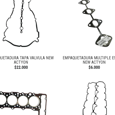
UETADURA TAPA VALVULA NEW
EMPAQUETADURA MULTIPLE E
ACTYON
NEW ACTYON
$22.000
$6.000