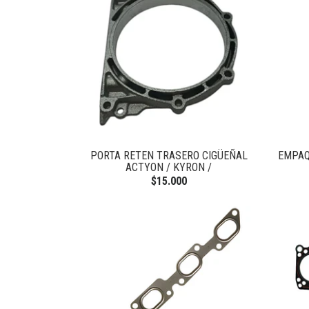
PORTA RETEN TRASERO CIGÜEÑAL
EMPAQ
ACTYON / KYRON /
$15.000