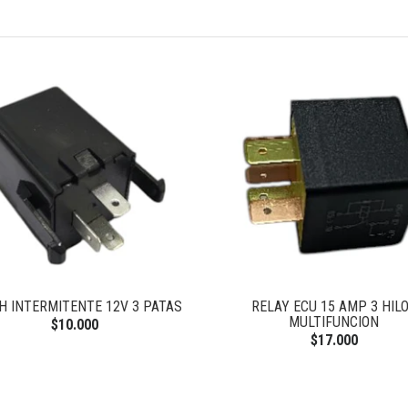
H INTERMITENTE 12V 3 PATAS
RELAY ECU 15 AMP 3 HIL
MULTIFUNCION
$10.000
$17.000