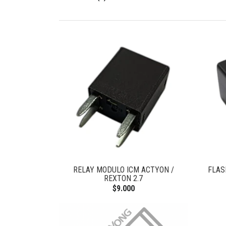
RELAY MODULO ICM ACTYON /
FLAS
REXTON 2.7
$9.000