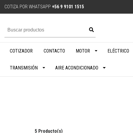
COTIZA POR WHATSAPP
+56 9 9101 1515
COTIZADOR
CONTACTO
MOTOR
ELÉCTRICO
TRANSMISIÓN
AIRE ACONDICIONADO
5 Producto(s)