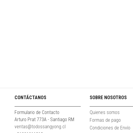
CONTÁCTANOS
SOBRE NOSOTROS
Formulario de Contacto
Quienes somos
Arturo Prat 773A - Santiago RM
Formas de pago
ventas@todossangyong.cl
Condiciones de Envío