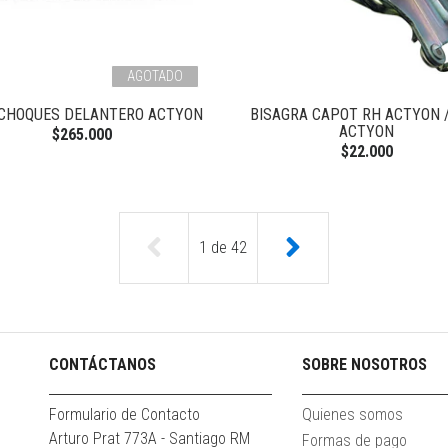
AGOTADO
CHOQUES DELANTERO ACTYON
BISAGRA CAPOT RH ACTYON 
ACTYON
$265.000
$22.000
1
de
42
CONTÁCTANOS
SOBRE NOSOTROS
Formulario de Contacto
Quienes somos
Arturo Prat 773A - Santiago RM
Formas de pago