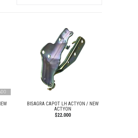
ADO
NEW
BISAGRA CAPOT LH ACTYON / NEW
ACTYON
$22.000