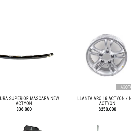
AGOT
URA SUPERIOR MASCARA NEW
LLANTA ARO 18 ACTYON / 
ACTYON
ACTYON
$36.000
$250.000