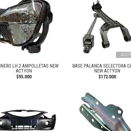
AGOT
INERO LH 2 AMPOLLETAS NEW
BASE PALANCA SELECTORA C
ACTYON
NEW ACTYON
$95.000
$172.000