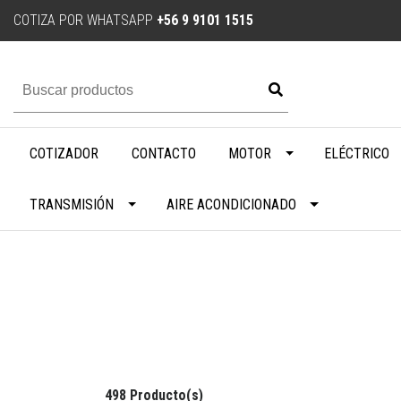
COTIZA POR WHATSAPP
+56 9 9101 1515
COTIZADOR
CONTACTO
MOTOR
ELÉCTRICO
TRANSMISIÓN
AIRE ACONDICIONADO
498 Producto(s)