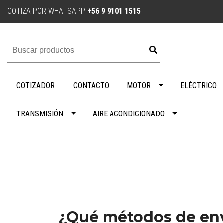
COTIZA POR WHATSAPP
+56 9 9101 1515
COTIZADOR
CONTACTO
MOTOR
ELÉCTRICO
TRANSMISIÓN
AIRE ACONDICIONADO
¿Qué métodos de env