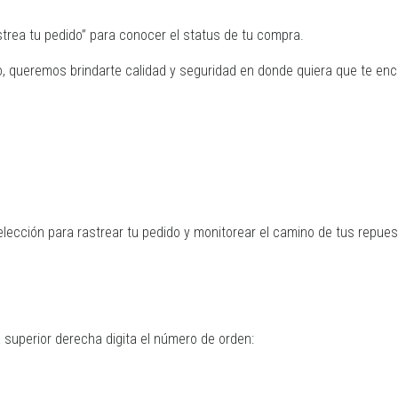
ea tu pedido” para conocer el status de tu compra.
 queremos brindarte calidad y seguridad en donde quiera que te enc
elección para rastrear tu pedido y monitorear el camino de tus rep
 superior derecha digita el número de orden: