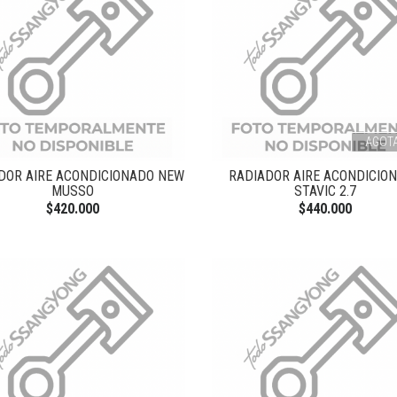
AGOT
DOR AIRE ACONDICIONADO NEW
RADIADOR AIRE ACONDICIO
MUSSO
STAVIC 2.7
$420.000
$440.000