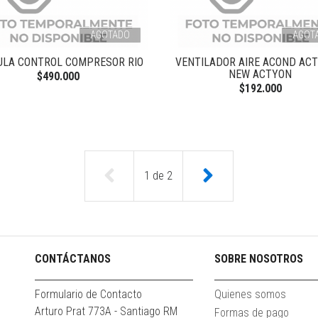
AGOTADO
AGOT
ULA CONTROL COMPRESOR RIO
VENTILADOR AIRE ACOND ACT
NEW ACTYON
$490.000
$192.000
1
de
2
CONTÁCTANOS
SOBRE NOSOTROS
Formulario de Contacto
Quienes somos
Arturo Prat 773A - Santiago RM
Formas de pago