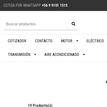
COTIZA POR WHATSAPP
+56 9 9101 1515
COTIZADOR
CONTACTO
MOTOR
ELÉCTRICO
TRANSMISIÓN
AIRE ACONDICIONADO
19 Producto(s)