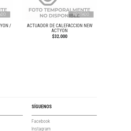
ADO
AGOTADO
YON /
ACTUADOR DE CALEFACCION NEW
ACTYON
$32.000
SÍGUENOS
Facebook
Instagram