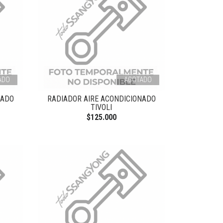
ADO
AGOTADO
NADO
RADIADOR AIRE ACONDICIONADO
TIVOLI
$125.000