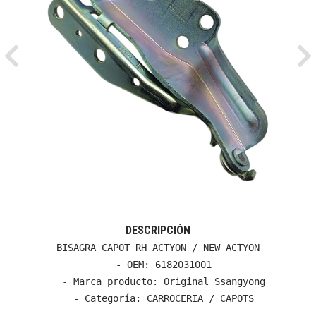
Previous
Ne
DESCRIPCIÓN
BISAGRA CAPOT RH ACTYON / NEW ACTYON

  - OEM: 6182031001

  - Marca producto: Original Ssangyong

  - Categoría: CARROCERIA / CAPOTS
