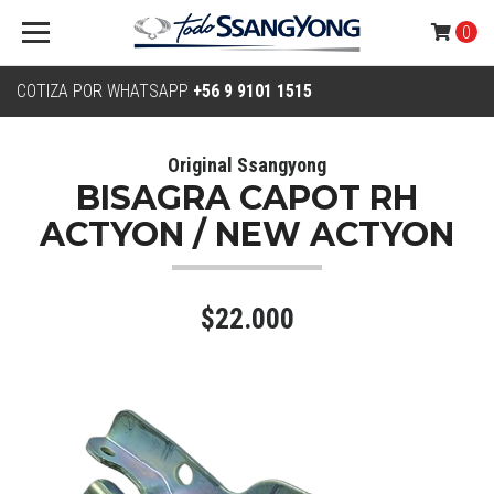
0
COTIZA POR WHATSAPP
+56 9 9101 1515
Original Ssangyong
BISAGRA CAPOT RH
ACTYON / NEW ACTYON
$22.000