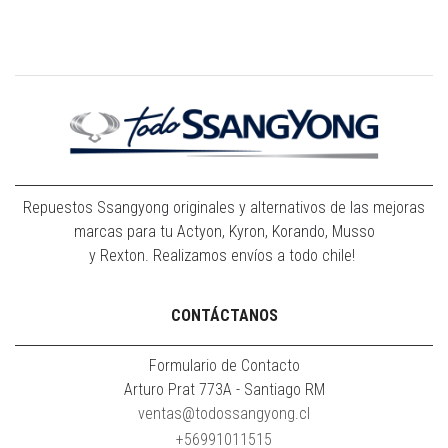
Repuestos Ssangyong originales y alternativos de las mejoras
marcas para tu Actyon, Kyron, Korando, Musso
y Rexton. Realizamos envíos a todo chile!
CONTÁCTANOS
Formulario de Contacto
Arturo Prat 773A - Santiago RM
ventas@todossangyong.cl
+56991011515