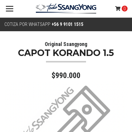
0
COTIZA POR WHATSAPP
+56 9 9101 1515
Original Ssangyong
CAPOT KORANDO 1.5
$990.000