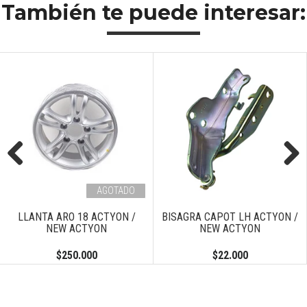
También te puede interesar:
Previous
Next
AGOTADO
LLANTA ARO 18 ACTYON /
BISAGRA CAPOT LH ACTYON /
NEW ACTYON
NEW ACTYON
$250.000
$22.000