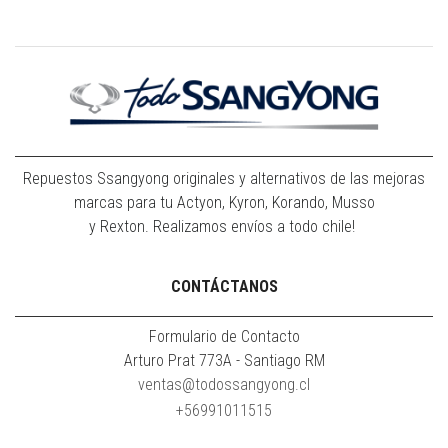
Repuestos Ssangyong originales y alternativos de las mejoras
marcas para tu Actyon, Kyron, Korando, Musso
y Rexton. Realizamos envíos a todo chile!
CONTÁCTANOS
Formulario de Contacto
Arturo Prat 773A - Santiago RM
ventas@todossangyong.cl
+56991011515