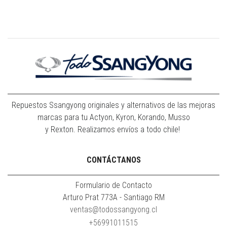
Repuestos Ssangyong originales y alternativos de las mejoras
marcas para tu Actyon, Kyron, Korando, Musso
y Rexton. Realizamos envíos a todo chile!
CONTÁCTANOS
Formulario de Contacto
Arturo Prat 773A - Santiago RM
ventas@todossangyong.cl
+56991011515