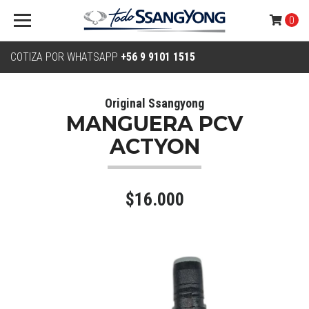
0
COTIZA POR WHATSAPP
+56 9 9101 1515
Original Ssangyong
MANGUERA PCV
ACTYON
$16.000