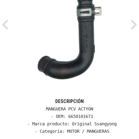
Previous
Ne
DESCRIPCIÓN
MANGUERA PCV ACTYON

  - OEM: 6650101671

  - Marca producto: Original Ssangyong

  - Categoría: MOTOR / MANGUERAS
