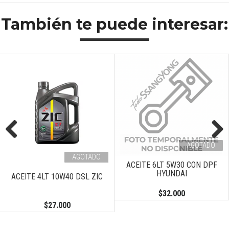
También te puede interesar:
AGOTADO
Previous
Next
AGOTADO
ACEITE 6LT 5W30 CON DPF
HYUNDAI
ACEITE 4LT 10W40 DSL ZIC
$32.000
$27.000