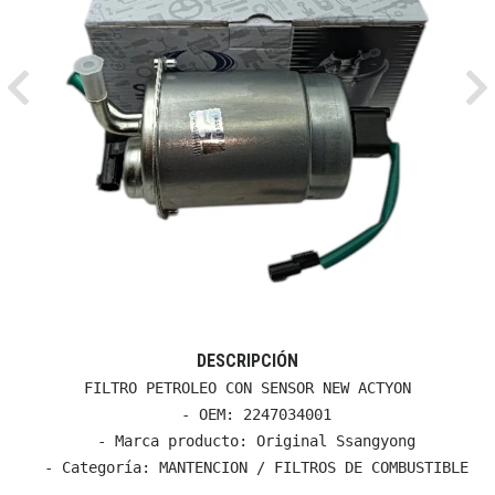
Previous
Ne
DESCRIPCIÓN
FILTRO PETROLEO CON SENSOR NEW ACTYON

  - OEM: 2247034001

  - Marca producto: Original Ssangyong

  - Categoría: MANTENCION / FILTROS DE COMBUSTIBLE
