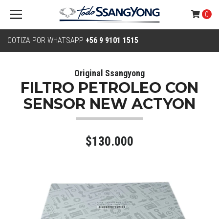
0
COTIZA POR WHATSAPP
+56 9 9101 1515
Original Ssangyong
FILTRO PETROLEO CON
SENSOR NEW ACTYON
$130.000