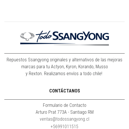
Repuestos Ssangyong originales y alternativos de las mejoras
marcas para tu Actyon, Kyron, Korando, Musso
y Rexton. Realizamos envíos a todo chile!
CONTÁCTANOS
Formulario de Contacto
Arturo Prat 773A - Santiago RM
ventas@todossangyong.cl
+56991011515