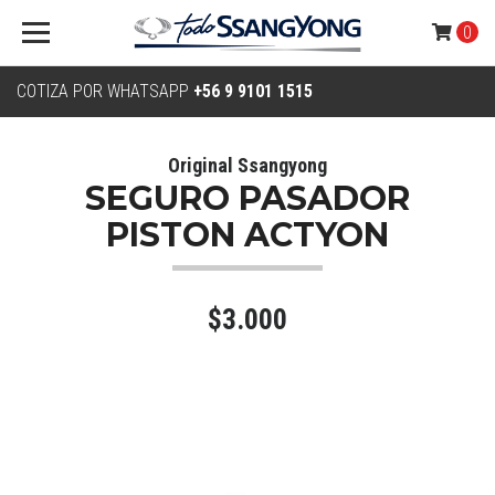
0
COTIZA POR WHATSAPP
+56 9 9101 1515
Original Ssangyong
SEGURO PASADOR
PISTON ACTYON
$3.000