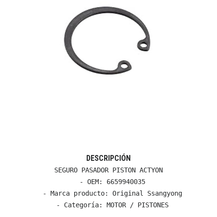
DESCRIPCIÓN
SEGURO PASADOR PISTON ACTYON

  - OEM: 6659940035

  - Marca producto: Original Ssangyong

  - Categoría: MOTOR / PISTONES
