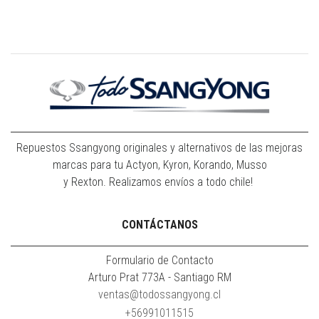
Repuestos Ssangyong originales y alternativos de las mejoras
marcas para tu Actyon, Kyron, Korando, Musso
y Rexton. Realizamos envíos a todo chile!
CONTÁCTANOS
Formulario de Contacto
Arturo Prat 773A - Santiago RM
ventas@todossangyong.cl
+56991011515