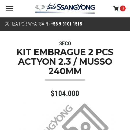
0
COTIZA POR WHATSAPP
+56 9 9101 1515
SECO
KIT EMBRAGUE 2 PCS
ACTYON 2.3 / MUSSO
240MM
$104.000