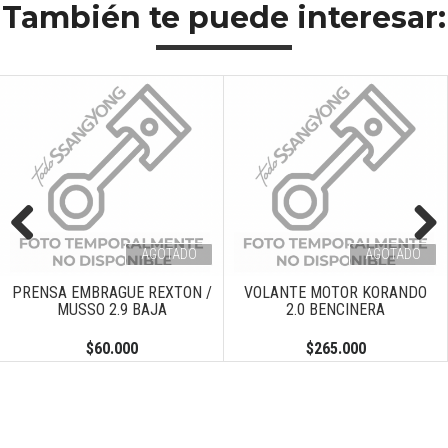
También te puede interesar:
AGOTADO
AGOTADO
Previous
Next
PRENSA EMBRAGUE REXTON /
VOLANTE MOTOR KORANDO
MUSSO 2.9 BAJA
2.0 BENCINERA
$60.000
$265.000