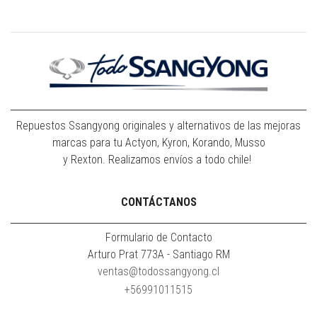
Repuestos Ssangyong originales y alternativos de las mejoras
marcas para tu Actyon, Kyron, Korando, Musso
y Rexton. Realizamos envíos a todo chile!
CONTÁCTANOS
Formulario de Contacto
Arturo Prat 773A - Santiago RM
ventas@todossangyong.cl
+56991011515