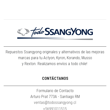
Repuestos Ssangyong originales y alternativos de las mejoras
marcas para tu Actyon, Kyron, Korando, Musso
y Rexton. Realizamos envíos a todo chile!
CONTÁCTANOS
Formulario de Contacto
Arturo Prat 773A - Santiago RM
ventas@todossangyong.cl
+56991011515