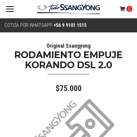
0
COTIZA POR WHATSAPP
+56 9 9101 1515
Original Ssangyong
RODAMIENTO EMPUJE
KORANDO DSL 2.0
$75.000