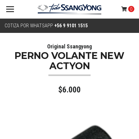
0
COTIZA POR WHATSAPP
+56 9 9101 1515
Original Ssangyong
PERNO VOLANTE NEW
ACTYON
$6.000