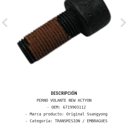
Previous
Ne
DESCRIPCIÓN
PERNO VOLANTE NEW ACTYON

  - OEM: 6719903112

  - Marca producto: Original Ssangyong

  - Categoría: TRANSMISION / EMBRAGUES
