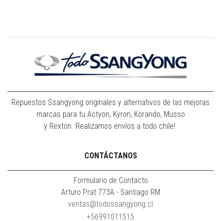
Repuestos Ssangyong originales y alternativos de las mejoras
marcas para tu Actyon, Kyron, Korando, Musso
y Rexton. Realizamos envíos a todo chile!
CONTÁCTANOS
Formulario de Contacto
Arturo Prat 773A - Santiago RM
ventas@todossangyong.cl
+56991011515