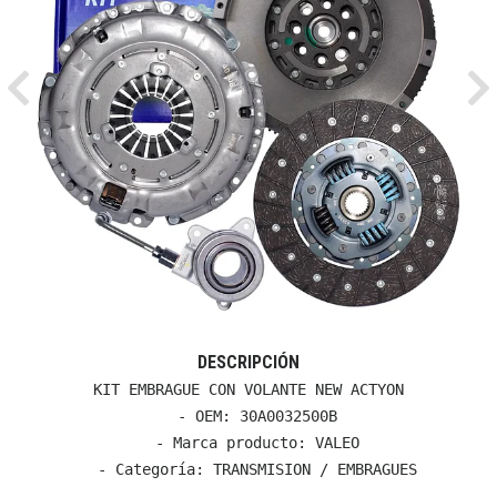
Previous
Ne
DESCRIPCIÓN
KIT EMBRAGUE CON VOLANTE NEW ACTYON

  - OEM: 30A0032500B

  - Marca producto: VALEO

  - Categoría: TRANSMISION / EMBRAGUES
