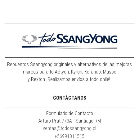
Repuestos Ssangyong originales y alternativos de las mejoras
marcas para tu Actyon, Kyron, Korando, Musso
y Rexton. Realizamos envíos a todo chile!
CONTÁCTANOS
Formulario de Contacto
Arturo Prat 773A - Santiago RM
ventas@todossangyong.cl
+56991011515