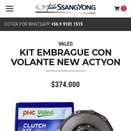
0
COTIZA POR WHATSAPP
+56 9 9101 1515
VALEO
KIT EMBRAGUE CON
VOLANTE NEW ACTYON
$374.000