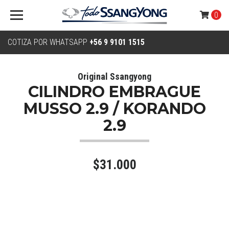
0
COTIZA POR WHATSAPP
+56 9 9101 1515
Original Ssangyong
CILINDRO EMBRAGUE
MUSSO 2.9 / KORANDO
2.9
$31.000