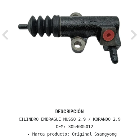
Previous
Ne
DESCRIPCIÓN
CILINDRO EMBRAGUE MUSSO 2.9 / KORANDO 2.9

  - OEM: 3054005012

  - Marca producto: Original Ssangyong
