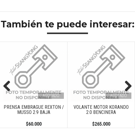
También te puede interesar:
AGOTADO
AGOTADO
Previous
Next
PRENSA EMBRAGUE REXTON /
VOLANTE MOTOR KORANDO
MUSSO 2.9 BAJA
2.0 BENCINERA
$60.000
$265.000