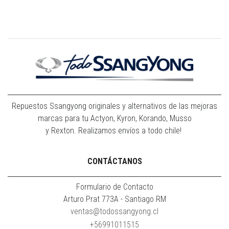
Repuestos Ssangyong originales y alternativos de las mejoras
marcas para tu Actyon, Kyron, Korando, Musso
y Rexton. Realizamos envíos a todo chile!
CONTÁCTANOS
Formulario de Contacto
Arturo Prat 773A - Santiago RM
ventas@todossangyong.cl
+56991011515