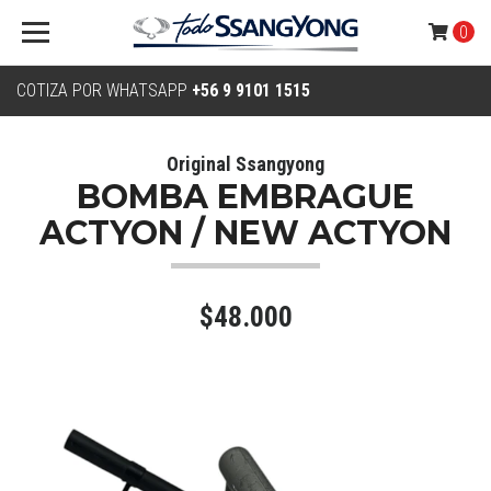
0
COTIZA POR WHATSAPP
+56 9 9101 1515
Original Ssangyong
BOMBA EMBRAGUE
ACTYON / NEW ACTYON
$48.000