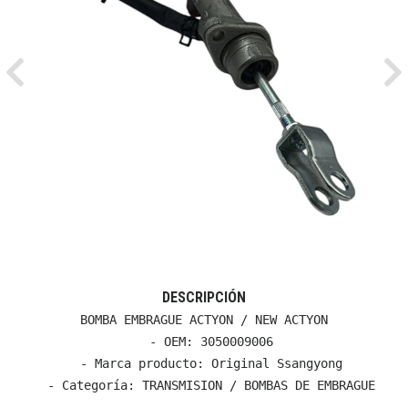
Previous
Ne
DESCRIPCIÓN
BOMBA EMBRAGUE ACTYON / NEW ACTYON

  - OEM: 3050009006

  - Marca producto: Original Ssangyong

  - Categoría: TRANSMISION / BOMBAS DE EMBRAGUE
