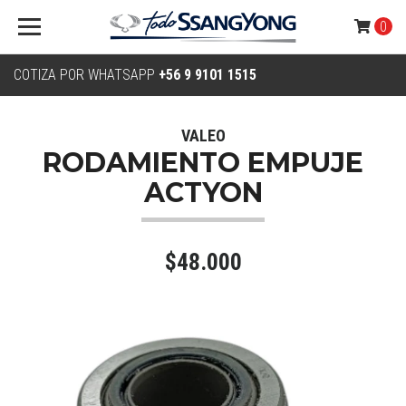
0
COTIZA POR WHATSAPP
+56 9 9101 1515
VALEO
RODAMIENTO EMPUJE
ACTYON
$48.000