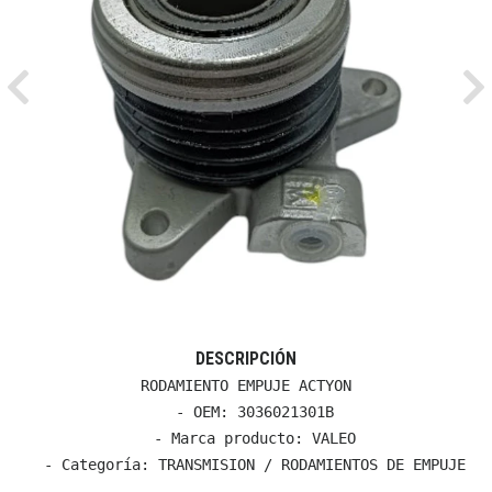
Previous
Ne
DESCRIPCIÓN
RODAMIENTO EMPUJE ACTYON

  - OEM: 3036021301B

  - Marca producto: VALEO

  - Categoría: TRANSMISION / RODAMIENTOS DE EMPUJE
