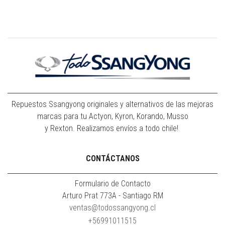
Repuestos Ssangyong originales y alternativos de las mejoras
marcas para tu Actyon, Kyron, Korando, Musso
y Rexton. Realizamos envíos a todo chile!
CONTÁCTANOS
Formulario de Contacto
Arturo Prat 773A - Santiago RM
ventas@todossangyong.cl
+56991011515