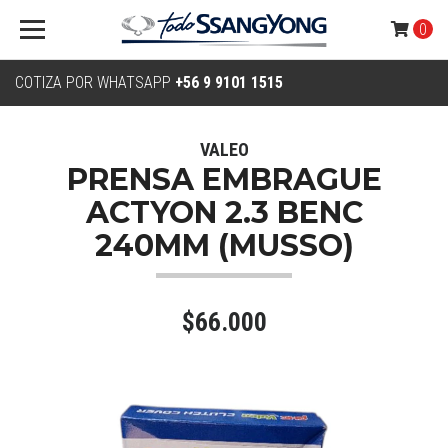
0
COTIZA POR WHATSAPP
+56 9 9101 1515
VALEO
PRENSA EMBRAGUE
ACTYON 2.3 BENC
240MM (MUSSO)
$66.000