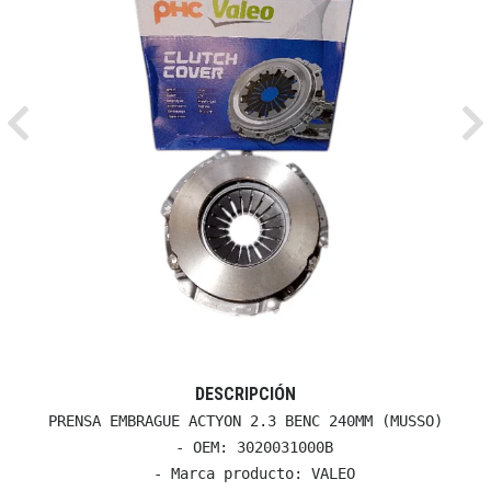
Previous
Ne
DESCRIPCIÓN
PRENSA EMBRAGUE ACTYON 2.3 BENC 240MM (MUSSO)

  - OEM: 3020031000B

  - Marca producto: VALEO
