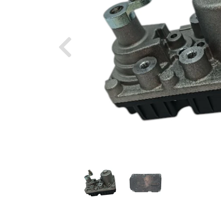
Previous