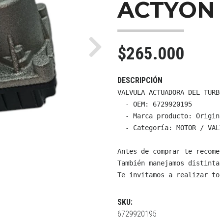
ACTYON 
$265.000
Next
DESCRIPCIÓN
VALVULA ACTUADORA DEL TURB
  - OEM: 6729920195

  - Marca producto: Origin
  - Categoría: MOTOR / VAL
Antes de comprar te recome
También manejamos distinta
Te invitamos a realizar to
SKU:
6729920195