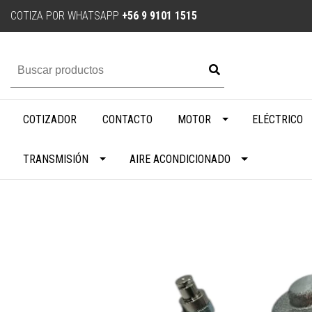
COTIZA POR WHATSAPP
+56 9 9101 1515
COTIZADOR
CONTACTO
MOTOR
ELÉCTRICO
TRANSMISIÓN
AIRE ACONDICIONADO