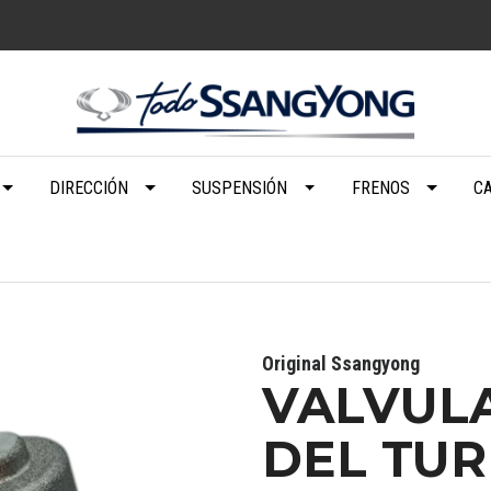
DIRECCIÓN
SUSPENSIÓN
FRENOS
C
Original Ssangyong
VALVUL
DEL TU