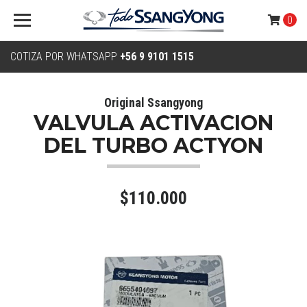
0
COTIZA POR WHATSAPP
+56 9 9101 1515
Original Ssangyong
VALVULA ACTIVACION
DEL TURBO ACTYON
$110.000