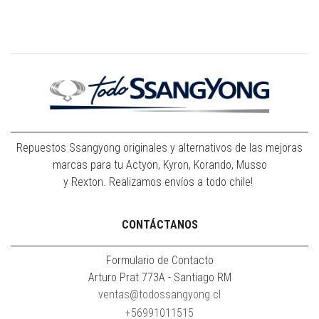
Repuestos Ssangyong originales y alternativos de las mejoras
marcas para tu Actyon, Kyron, Korando, Musso
y Rexton. Realizamos envíos a todo chile!
CONTÁCTANOS
Formulario de Contacto
Arturo Prat 773A - Santiago RM
ventas@todossangyong.cl
+56991011515