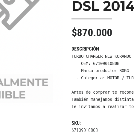
DSL 2014
$870.000
DESCRIPCIÓN
TURBO CHARGER NEW KORANDO 
  - OEM: 6710901080B

  - Marca producto: BORG

  - Categoría: MOTOR / TURB
Antes de comprar te recome
También manejamos distinta
Te invitamos a realizar to
SKU:
6710901080B