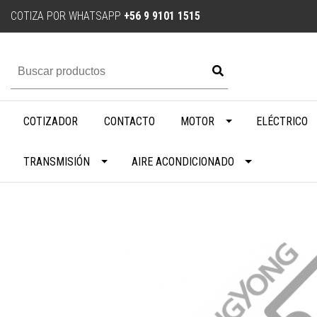
COTIZA POR WHATSAPP
+56 9 9101 1515
COTIZADOR
CONTACTO
MOTOR
ELÉCTRICO
TRANSMISIÓN
AIRE ACONDICIONADO