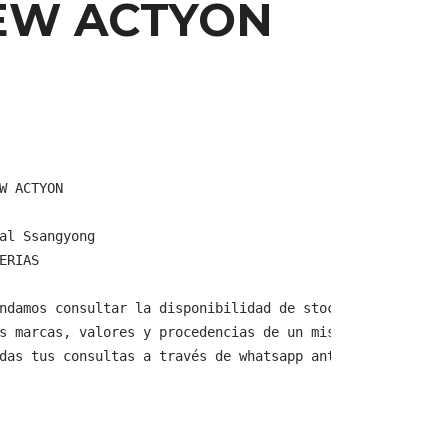
EW ACTYON
W ACTYON

al Ssangyong

ERIAS

ndamos consultar la disponibilidad de stock y verificar 
s marcas, valores y procedencias de un mismo producto.

das tus consultas a través de whatsapp antes de comprar,