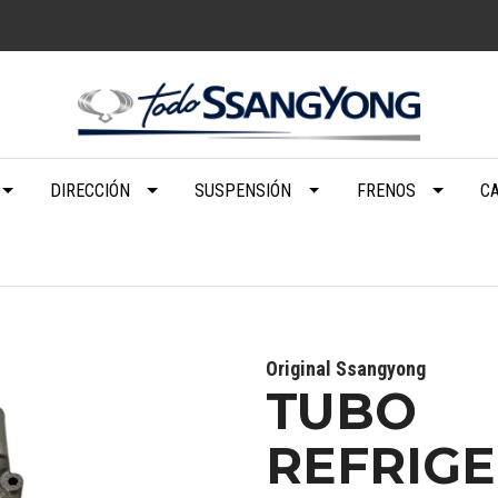
DIRECCIÓN
SUSPENSIÓN
FRENOS
C
Original Ssangyong
TUBO
REFRIG