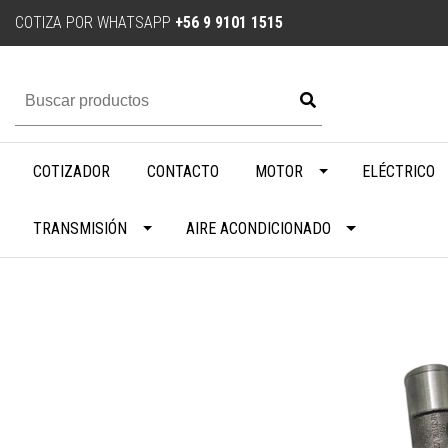
COTIZA POR WHATSAPP
+56 9 9101 1515
COTIZADOR
CONTACTO
MOTOR
ELÉCTRICO
TRANSMISIÓN
AIRE ACONDICIONADO