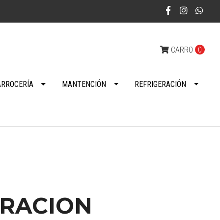
CARRO
0
ARROCERÍA
MANTENCIÓN
REFRIGERACIÓN
ERACION