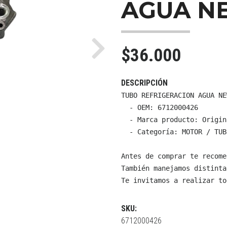
AGUA N
$36.000
Next
DESCRIPCIÓN
TUBO REFRIGERACION AGUA NE
  - OEM: 6712000426

  - Marca producto: Origin
  - Categoría: MOTOR / TUB
Antes de comprar te recome
También manejamos distinta
Te invitamos a realizar to
SKU:
6712000426