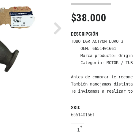
$38.000
Next
DESCRIPCIÓN
TUBO EGR ACTYON EURO 3

  - OEM: 6651401661

  - Marca producto: Origin
  - Categoría: MOTOR / TUB
Antes de comprar te recome
También manejamos distinta
Te invitamos a realizar to
SKU:
6651401661
+