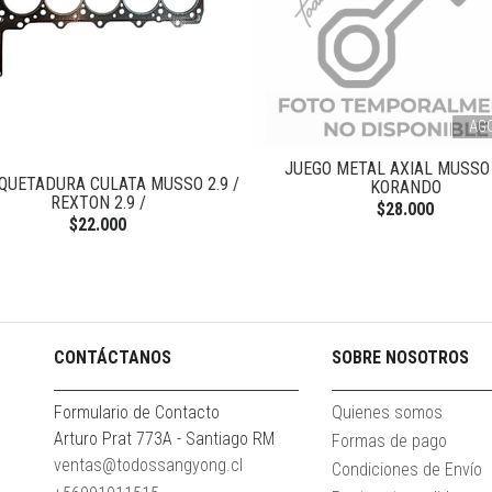
AG
JUEGO METAL AXIAL MUSSO 
QUETADURA CULATA MUSSO 2.9 /
KORANDO
REXTON 2.9 /
$28.000
$22.000
CONTÁCTANOS
SOBRE NOSOTROS
Formulario de Contacto
Quienes somos
Arturo Prat 773A - Santiago RM
Formas de pago
ventas@todossangyong.cl
Condiciones de Envío