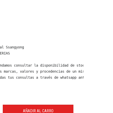
al Ssangyong

ERIAS

ndamos consultar la disponibilidad de stock y verificar 
s marcas, valores y procedencias de un mismo producto.

das tus consultas a través de whatsapp antes de comprar,