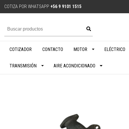
COTIZA POR WHATSAPP
+56 9 9101 1515
COTIZADOR
CONTACTO
MOTOR
ELÉCTRICO
TRANSMISIÓN
AIRE ACONDICIONADO