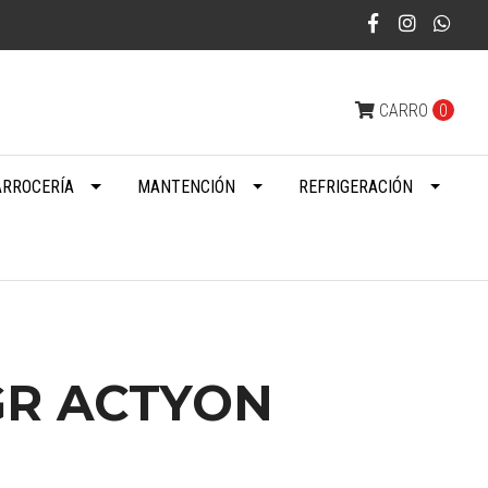
CARRO
0
ARROCERÍA
MANTENCIÓN
REFRIGERACIÓN
GR ACTYON