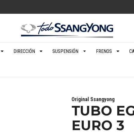
DIRECCIÓN
SUSPENSIÓN
FRENOS
C
Original Ssangyong
TUBO E
EURO 3