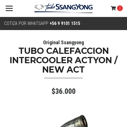
0
COTIZA POR WHATSAPP
+56 9 9101 1515
Original Ssangyong
TUBO CALEFACCION
INTERCOOLER ACTYON /
NEW ACT
$36.000