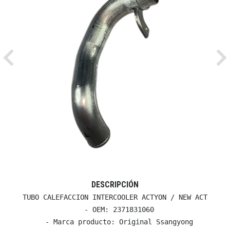
Previous
Ne
DESCRIPCIÓN
TUBO CALEFACCION INTERCOOLER ACTYON / NEW ACT

  - OEM: 2371831060

  - Marca producto: Original Ssangyong
