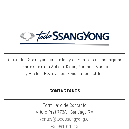
Repuestos Ssangyong originales y alternativos de las mejoras
marcas para tu Actyon, Kyron, Korando, Musso
y Rexton. Realizamos envíos a todo chile!
CONTÁCTANOS
Formulario de Contacto
Arturo Prat 773A - Santiago RM
ventas@todossangyong.cl
+56991011515