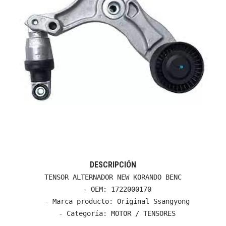
DESCRIPCIÓN
TENSOR ALTERNADOR NEW KORANDO BENC

  - OEM: 1722000170

  - Marca producto: Original Ssangyong

  - Categoría: MOTOR / TENSORES
