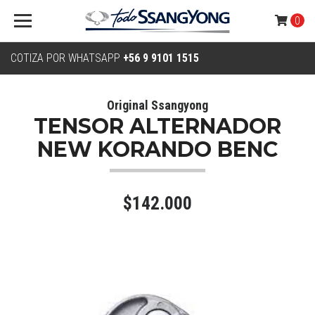
0
COTIZA POR WHATSAPP
+56 9 9101 1515
Original Ssangyong
TENSOR ALTERNADOR
NEW KORANDO BENC
$142.000