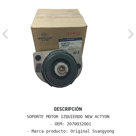
Previous
Ne
DESCRIPCIÓN
SOPORTE MOTOR IZQUIERDO NEW ACTYON

  - OEM: 2070032001

  - Marca producto: Original Ssangyong
