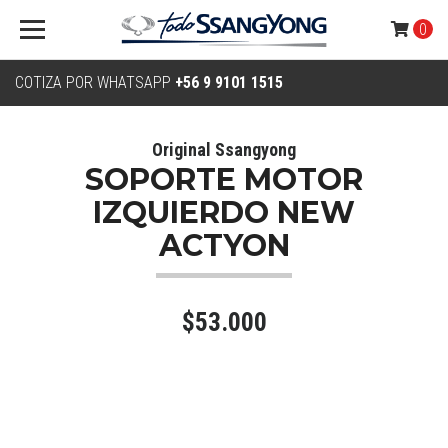
0
COTIZA POR WHATSAPP
+56 9 9101 1515
Original Ssangyong
SOPORTE MOTOR
IZQUIERDO NEW
ACTYON
$53.000