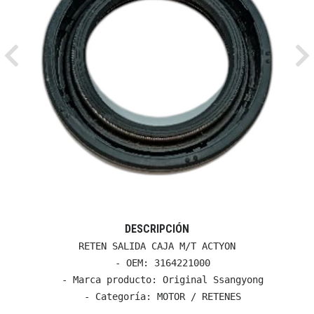
Previous
Ne
DESCRIPCIÓN
RETEN SALIDA CAJA M/T ACTYON

  - OEM: 3164221000

  - Marca producto: Original Ssangyong

  - Categoría: MOTOR / RETENES
