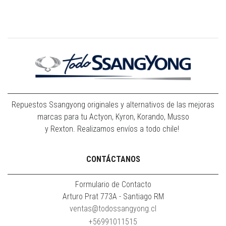
Repuestos Ssangyong originales y alternativos de las mejoras
marcas para tu Actyon, Kyron, Korando, Musso
y Rexton. Realizamos envíos a todo chile!
CONTÁCTANOS
Formulario de Contacto
Arturo Prat 773A - Santiago RM
ventas@todossangyong.cl
+56991011515