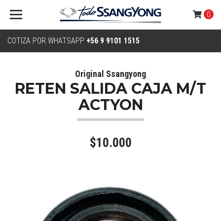
0
COTIZA POR WHATSAPP
+56 9 9101 1515
Original Ssangyong
RETEN SALIDA CAJA M/T
ACTYON
$10.000