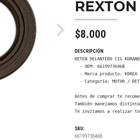
REXTON 
$8.000
Next
DESCRIPCIÓN
RETEN DELANTERO CIG KORAND
  - OEM: 6619973646B

  - Marca producto: KOREA

  - Categoría: MOTOR / RET
Antes de comprar te recome
También manejamos distinta
Te invitamos a realizar to
SKU:
6619973646B