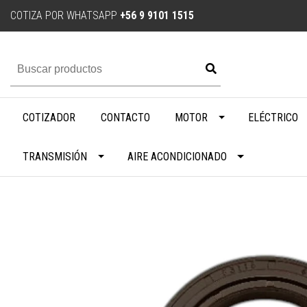
COTIZA POR WHATSAPP
+56 9 9101 1515
COTIZADOR
CONTACTO
MOTOR
ELÉCTRICO
TRANSMISIÓN
AIRE ACONDICIONADO