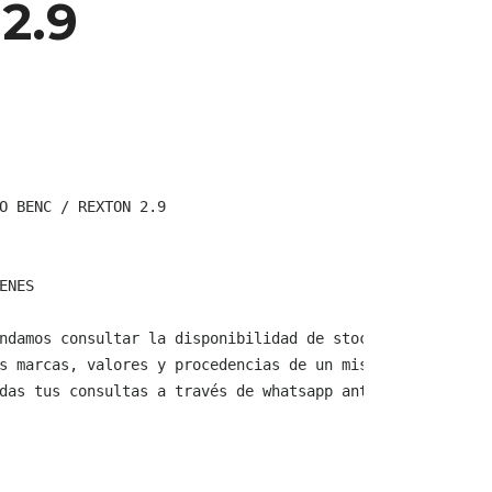
2.9
O BENC / REXTON 2.9

ENES

ndamos consultar la disponibilidad de stock y verificar 
s marcas, valores y procedencias de un mismo producto.

das tus consultas a través de whatsapp antes de comprar,