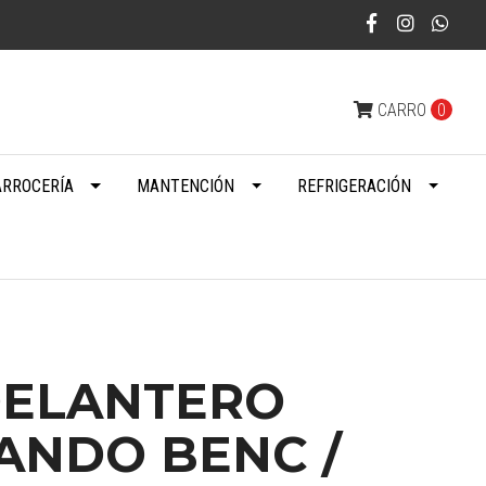
CARRO
0
ARROCERÍA
MANTENCIÓN
REFRIGERACIÓN
DELANTERO
ANDO BENC /