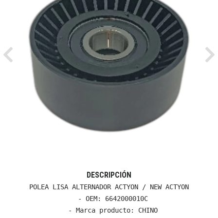
Previous
Ne
DESCRIPCIÓN
POLEA LISA ALTERNADOR ACTYON / NEW ACTYON

  - OEM: 6642000010C

  - Marca producto: CHINO
