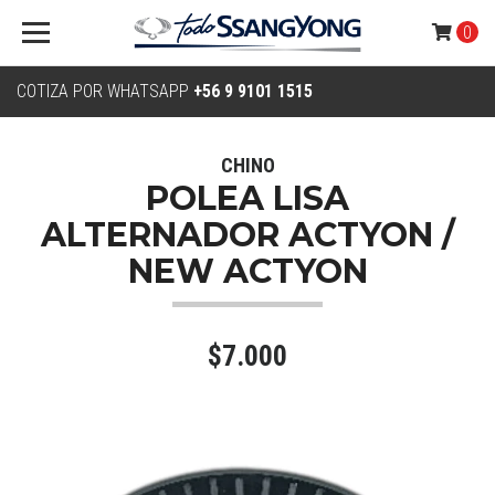
0
COTIZA POR WHATSAPP
+56 9 9101 1515
CHINO
POLEA LISA
ALTERNADOR ACTYON /
NEW ACTYON
$7.000