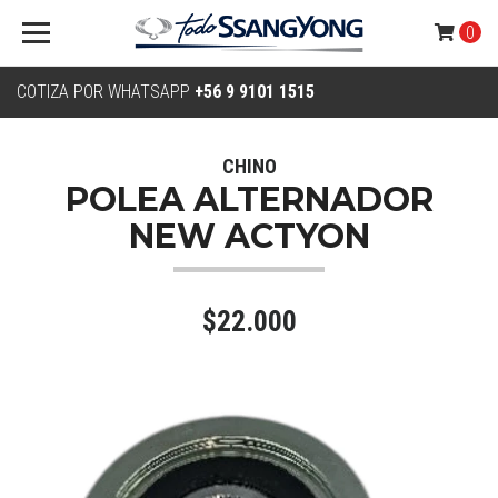
0
COTIZA POR WHATSAPP
+56 9 9101 1515
CHINO
POLEA ALTERNADOR
NEW ACTYON
$22.000