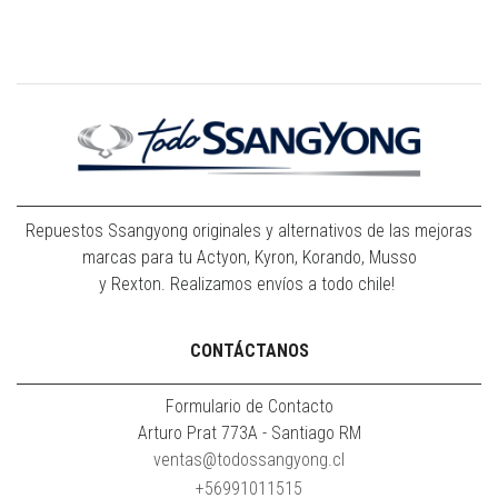
Repuestos Ssangyong originales y alternativos de las mejoras
marcas para tu Actyon, Kyron, Korando, Musso
y Rexton. Realizamos envíos a todo chile!
CONTÁCTANOS
Formulario de Contacto
Arturo Prat 773A - Santiago RM
ventas@todossangyong.cl
+56991011515