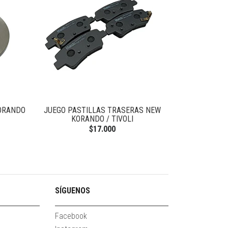
KORANDO
JUEGO PASTILLAS TRASERAS NEW
FLEXIBLE FRE
KORANDO / TIVOLI
$17.000
SÍGUENOS
Facebook