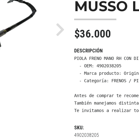
MUSSO 
$36.000
Next
DESCRIPCIÓN
PIOLA FRENO MANO RH CON DI
  - OEM: 4902038205

  - Marca producto: Origin
  - Categoría: FRENOS / PI
Antes de comprar te recome
También manejamos distinta
Te invitamos a realizar to
SKU:
4902038205