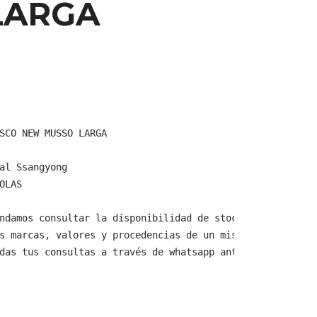
LARGA
SCO NEW MUSSO LARGA

al Ssangyong

OLAS

ndamos consultar la disponibilidad de stock y verificar 
s marcas, valores y procedencias de un mismo producto.

das tus consultas a través de whatsapp antes de comprar,