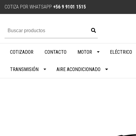
COTIZA POR WHATSAPP
+56 9 9101 1515
COTIZADOR
CONTACTO
MOTOR
ELÉCTRICO
TRANSMISIÓN
AIRE ACONDICIONADO