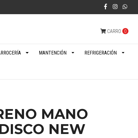
CARRO
0
ARROCERÍA
MANTENCIÓN
REFRIGERACIÓN
FRENO MANO
 DISCO NEW