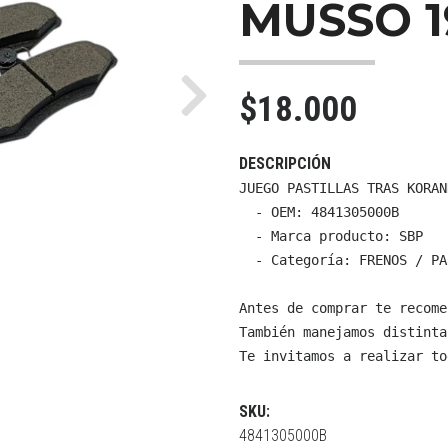
MUSSO 1
$18.000
Next
DESCRIPCIÓN
JUEGO PASTILLAS TRAS KORAN
  - OEM: 4841305000B

  - Marca producto: SBP

  - Categoría: FRENOS / PA
Antes de comprar te recome
También manejamos distinta
Te invitamos a realizar to
SKU:
4841305000B