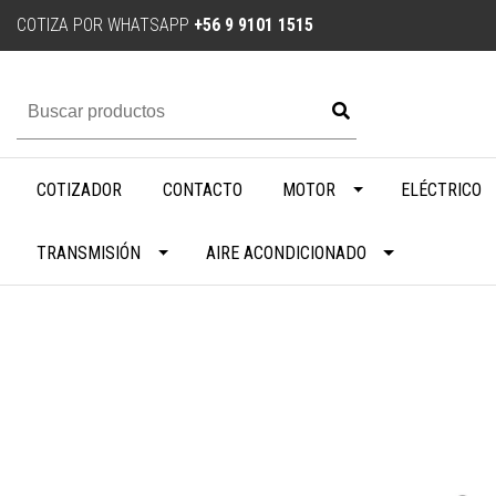
COTIZA POR WHATSAPP
+56 9 9101 1515
COTIZADOR
CONTACTO
MOTOR
ELÉCTRICO
TRANSMISIÓN
AIRE ACONDICIONADO