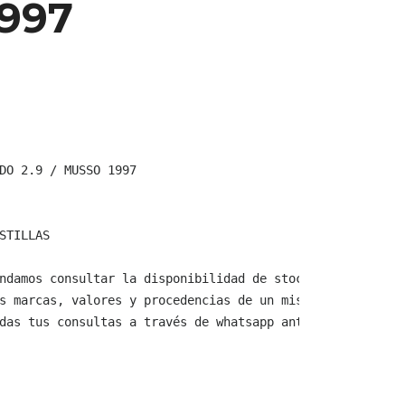
997
DO 2.9 / MUSSO 1997

STILLAS

ndamos consultar la disponibilidad de stock y verificar 
s marcas, valores y procedencias de un mismo producto.

das tus consultas a través de whatsapp antes de comprar,