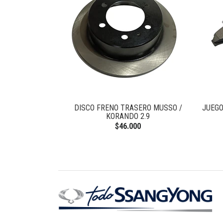
NTERO TIVOLI
DISCO FRENO TRASERO MUSSO /
JUEGO
KORANDO 2.9
0
$46.000