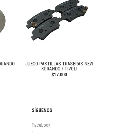
KORANDO
JUEGO PASTILLAS TRASERAS NEW
FLEXIBLE FRE
KORANDO / TIVOLI
$17.000
SÍGUENOS
Facebook