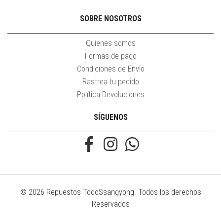
SOBRE NOSOTROS
Quienes somos
Formas de pago
Condiciones de Envío
Rastrea tu pedido
Política Devoluciones
SÍGUENOS
© 2026 Repuestos TodoSsangyong. Todos los derechos
Reservados