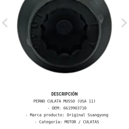
Previous
Ne
DESCRIPCIÓN
PERNO CULATA MUSSO (USA 11)

  - OEM: 6619903710

  - Marca producto: Original Ssangyong

  - Categoría: MOTOR / CULATAS
