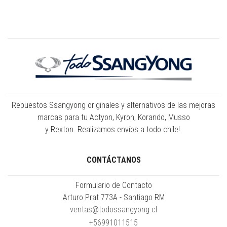
Repuestos Ssangyong originales y alternativos de las mejoras
marcas para tu Actyon, Kyron, Korando, Musso
y Rexton. Realizamos envíos a todo chile!
CONTÁCTANOS
Formulario de Contacto
Arturo Prat 773A - Santiago RM
ventas@todossangyong.cl
+56991011515