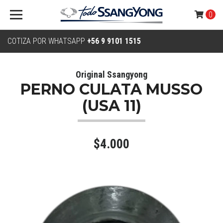
0
COTIZA POR WHATSAPP
+56 9 9101 1515
Original Ssangyong
PERNO CULATA MUSSO
(USA 11)
$4.000