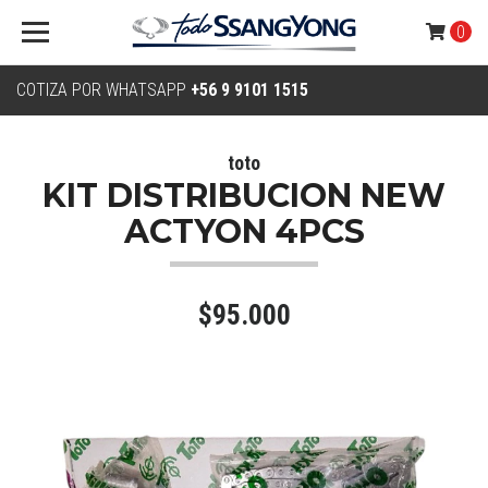
0
COTIZA POR WHATSAPP
+56 9 9101 1515
toto
KIT DISTRIBUCION NEW
ACTYON 4PCS
$95.000