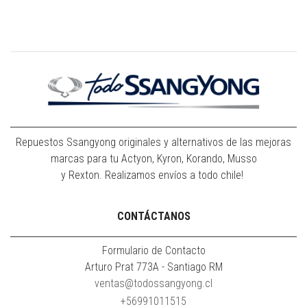
Repuestos Ssangyong originales y alternativos de las mejoras
marcas para tu Actyon, Kyron, Korando, Musso
y Rexton. Realizamos envíos a todo chile!
CONTÁCTANOS
Formulario de Contacto
Arturo Prat 773A - Santiago RM
ventas@todossangyong.cl
+56991011515