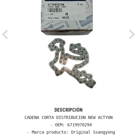
Previous
Ne
DESCRIPCIÓN
CADENA CORTA DISTRIBUCION NEW ACTYON

  - OEM: 6719970294

  - Marca producto: Original Ssangyong
