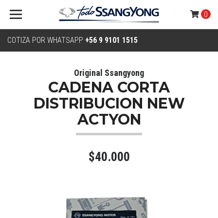
0
COTIZA POR WHATSAPP
+56 9 9101 1515
Original Ssangyong
CADENA CORTA
DISTRIBUCION NEW
ACTYON
$40.000