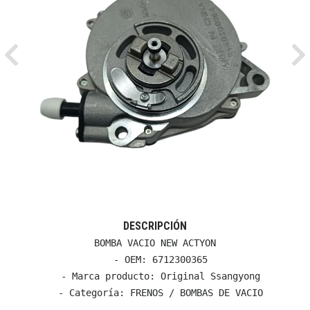
Previous
Ne
DESCRIPCIÓN
BOMBA VACIO NEW ACTYON

  - OEM: 6712300365

  - Marca producto: Original Ssangyong

  - Categoría: FRENOS / BOMBAS DE VACIO
