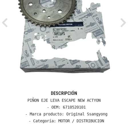
Previous
Ne
DESCRIPCIÓN
PIÑON EJE LEVA ESCAPE NEW ACTYON

  - OEM: 6710520101

  - Marca producto: Original Ssangyong

  - Categoría: MOTOR / DISTRIBUCION
