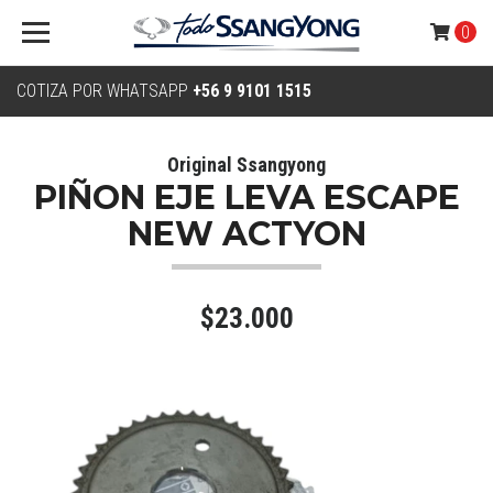
0
COTIZA POR WHATSAPP
+56 9 9101 1515
Original Ssangyong
PIÑON EJE LEVA ESCAPE
NEW ACTYON
$23.000