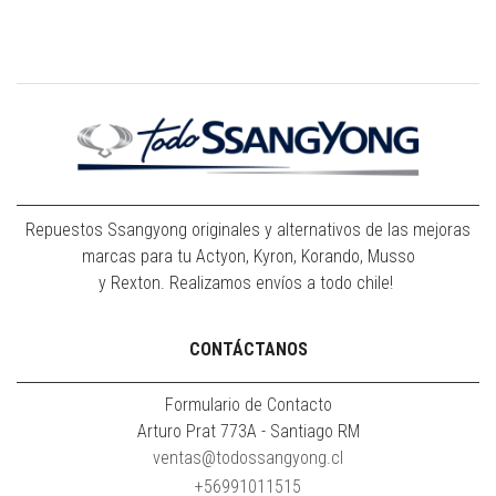
Repuestos Ssangyong originales y alternativos de las mejoras
marcas para tu Actyon, Kyron, Korando, Musso
y Rexton. Realizamos envíos a todo chile!
CONTÁCTANOS
Formulario de Contacto
Arturo Prat 773A - Santiago RM
ventas@todossangyong.cl
+56991011515