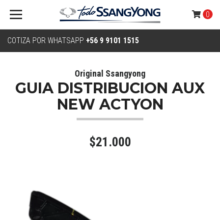
0
COTIZA POR WHATSAPP
+56 9 9101 1515
Original Ssangyong
GUIA DISTRIBUCION AUX
NEW ACTYON
$21.000