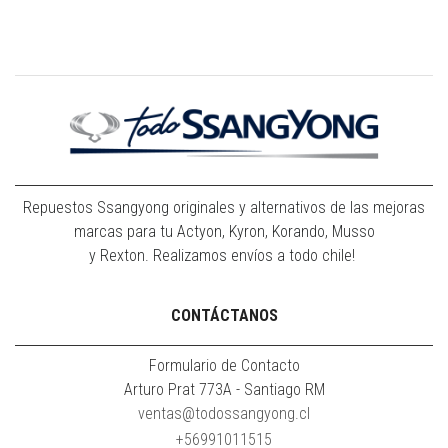
Repuestos Ssangyong originales y alternativos de las mejoras
marcas para tu Actyon, Kyron, Korando, Musso
y Rexton. Realizamos envíos a todo chile!
CONTÁCTANOS
Formulario de Contacto
Arturo Prat 773A - Santiago RM
ventas@todossangyong.cl
+56991011515