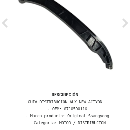
Previous
Ne
DESCRIPCIÓN
GUIA DISTRIBUCION AUX NEW ACTYON

  - OEM: 6710500116

  - Marca producto: Original Ssangyong

  - Categoría: MOTOR / DISTRIBUCION
