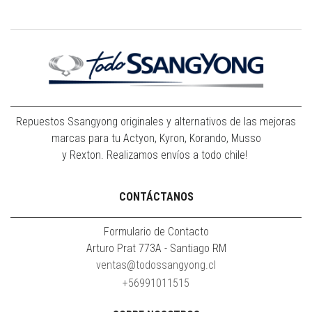
Repuestos Ssangyong originales y alternativos de las mejoras
marcas para tu Actyon, Kyron, Korando, Musso
y Rexton. Realizamos envíos a todo chile!
CONTÁCTANOS
Formulario de Contacto
Arturo Prat 773A - Santiago RM
ventas@todossangyong.cl
+56991011515