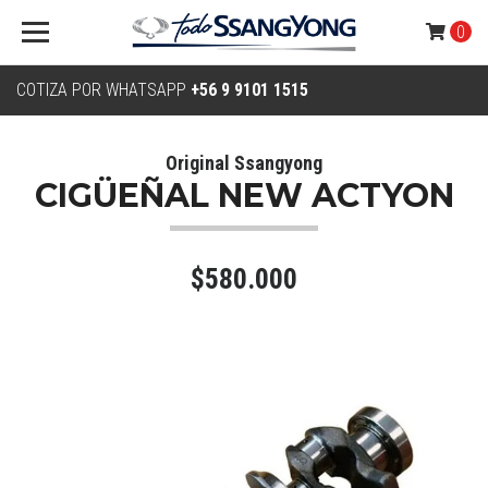
0
COTIZA POR WHATSAPP
+56 9 9101 1515
Original Ssangyong
CIGÜEÑAL NEW ACTYON
$580.000